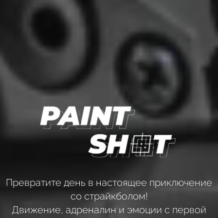
Превратите день в настоящее приключение
со страйкболом!
Движение, адреналин и эмоции с первой