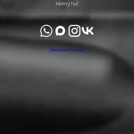
минуты!
Записаться на игру